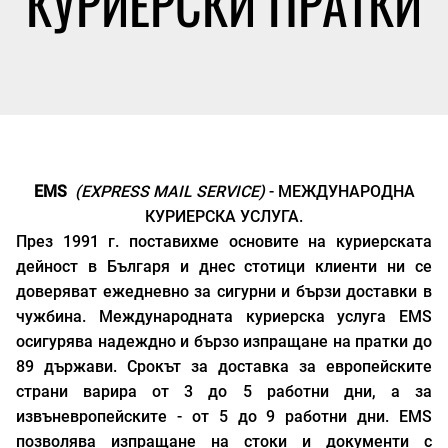
КУРИЕРСКИ ПРАТКИ
EMS
(EXPRESS MAIL SERVICE)
- МЕЖДУНАРОДНА
КУРИЕРСКА УСЛУГА.
През 1991 г. поставихме основите на куриерската
дейност в Българя и днес стотици клиенти ни се
доверяват ежедневно за сигурни и бързи доставки в
чужбина. Международната куриерска услуга EMS
осигурява надеждно и бързо изпращане на пратки до
89 държави. Срокът за доставка за европейските
страни варира от 3 до 5 работни дни, а за
извъневропейските - от 5 до 9 работни дни. EMS
позволява изпращане на стоки и документи с