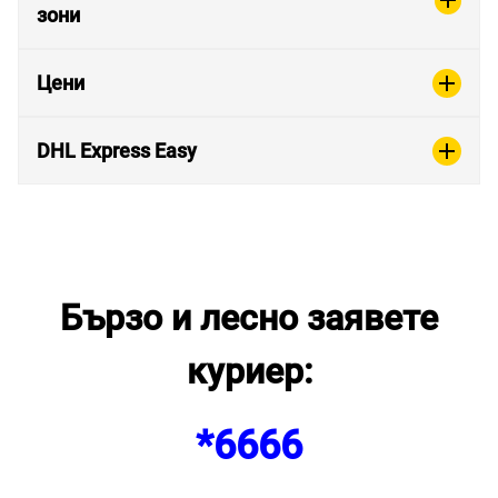
зони
Цени
DHL Express Easy
Бързо и лесно заявете
куриер:
*6666