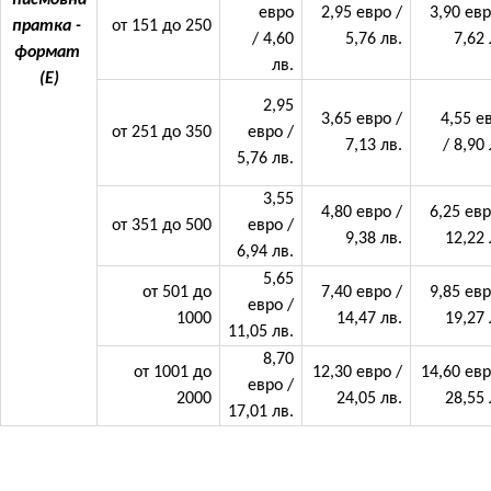
писмовна
евро
2,95 евро /
3,90 евр
пратка -
от 151 до 250
/ 4,60
5,76 лв.
7,62 
формат
лв.
(Е)
2,95
3,65 евро /
4,55 е
от 251 до 350
евро /
7,13 лв.
/ 8,90 
5,76 лв.
3,55
4,80 евро /
6,25 евр
от 351 до 500
евро /
9,38 лв.
12,22 
6,94 лв.
5,65
от 501 до
7,40 евро /
9,85 евр
евро /
1000
14,47 лв.
19,27 
11,05 лв.
8,70
от 1001 до
12,30 евро /
14,60 евр
евро /
2000
24,05 лв.
28,55 
17,01 лв.