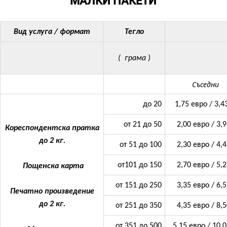
МАЛКИ ПАКЕТИ
Вид услуга / формат
Тегло
(
грама )
Съседни
до 20
1,75 евро / 3,4
от 21 до 50
2,00 евро / 3,9
Кореспондентска пратка
до 2 кг.
от 51 до 100
2,30 евро / 4,4
от101 до 150
2,70 евро / 5,2
Пощенска карта
от 151 до 250
3,35 евро / 6,5
Печатно произведение
до 2 кг.
от 251 до 350
4,35 евро / 8,5
от 351 до 500
5,15 евро / 10,0