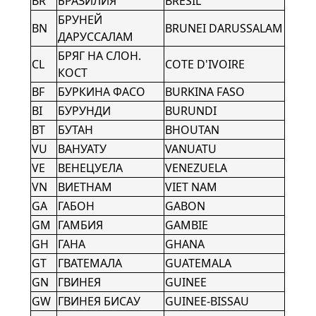
BR
БРАЗИЛИЯ
BRESIL
БРУНЕЙ
BN
BRUNEI DARUSSALAM
ДАРУССАЛАМ
БРЯГ НА СЛОН.
CL
COTE D'IVOIRE
КОСТ
BF
БУРКИНА ФАСО
BURKINA FASO
BI
БУРУНДИ
BURUNDI
BT
БУТАН
BHOUTAN
VU
ВАНУАТУ
VANUATU
VE
ВЕНЕЦУЕЛА
VENEZUELA
VN
ВИЕТНАМ
VIET NAM
GA
ГАБОН
GABON
GM
ГАМБИЯ
GAMBIE
GH
ГАНА
GHANA
GT
ГВАТЕМАЛА
GUATEMALA
GN
ГВИНЕЯ
GUINEE
GW
ГВИНЕЯ БИСАУ
GUINEE-BISSAU