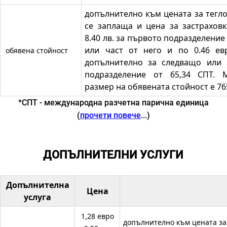
допълнително към цената за тегл
се заплаща и цена за застраховк
8.40 лв. за първото подразделение
или част от него и по 0.46 евр
обявена стойност
допълнително за следващо или 
подразделение от 65,34 СПТ. 
размер на обявената стойност е 76
*СПТ - международна разчетна парична единица
(
прочети повече
...)
ДОПЪЛНИТЕЛНИ УСЛУГИ
Допълнителна
Цена
услуга
1,28 евро
допълнително към цената за