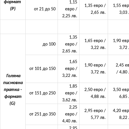
формат
1,15
1,35 евро /
1,55 евр
(P)
от 21 до 50
евро /
2,65 лв.
3,03 
2,25 лв.
1,35
1,65 евро /
1,90 евр
до 100
евро /
3,22 лв.
3,72 
2,65 лв.
1,65
1,90 евро /
2,45 е
от 101 до 150
евро /
3,72 лв.
/ 4,80 
3,22 лв.
Голяма
писмовна
1,85
пратка -
2,50 евро /
3,50 евр
от 151 до 250
евро /
формат
4,88 лв.
6,85 
3,62 лв.
(G)
2,25
2,95 евро /
4,20 евр
от 251 до 350
евро /
5,77 лв.
8,22 
4,40 лв.
2,95