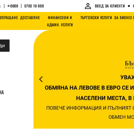
|
|
:
*6666
0700 19 666
ВХОД ЗА КЛИЕНТИ
ЗПРАЩАНЕ
ДОСТАВЯНЕ
ФИНАНСОВИ И
ТЪРГОВСКИ УСЛУГИ
ЗА БИЗНЕС
АДМИН. УСЛУГИ
Slide 1 of 1
ди
НА