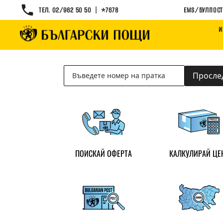
|
ТЕЛ. 02/962 50 50
*7678
EMS/БУЛПОСТ
И
Търсене
на
Просле
пратка
ПОИСКАЙ ОФЕРТА
КАЛКУЛИРАЙ ЦЕ