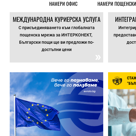
НАМЕРИ ОФИС
НАМЕРИ ПОЩЕНСКИ
МЕЖДУНАРОДНА КУРИЕРСКА УСЛУГА
ИНТЕГРА
С присъединяването към глобалната
Интегрир
пощенска мрежа за ИНТЕРКОНЕКТ,
предоставе
Български пощи ще ви предложи по-
дост
достъпни цени